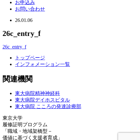
お申込み
お問い合わせ
26.01.06
26c_entry_f
26c_entry_f
トップページ
インフォメーション一覧
関連機関
東大病院精神神経科
東大病院デイホスピタル
東大病院 こころの発達診療部
東京大学
履修証明プログラム
「職域・地域架橋型－
価値に基づく支援者育成」