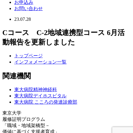
お申込み
お問い合わせ
23.07.28
Cコース C-2地域連携型コース 6月活
動報告を更新しました
トップページ
インフォメーション一覧
関連機関
東大病院精神神経科
東大病院デイホスピタル
東大病院 こころの発達診療部
東京大学
履修証明プログラム
「職域・地域架橋型－
価値に基づく支援者育成」