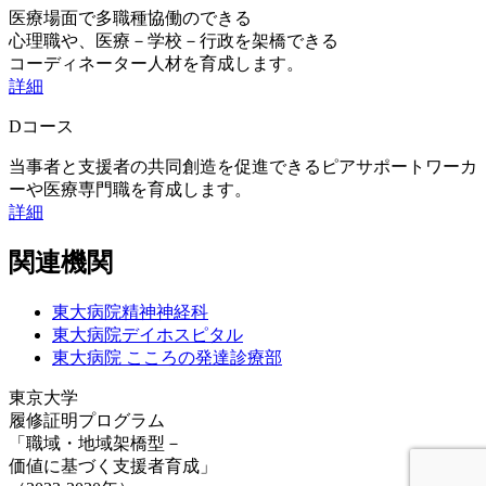
医療場面で多職種協働のできる
心理職や、医療－学校－行政を架橋できる
コーディネーター人材を育成します。
詳細
Dコース
当事者と支援者の共同創造を促進できるピアサポートワーカ
ーや医療専門職を育成します。
詳細
関連機関
東大病院精神神経科
東大病院デイホスピタル
東大病院 こころの発達診療部
東京大学
履修証明プログラム
「職域・地域架橋型－
価値に基づく支援者育成」