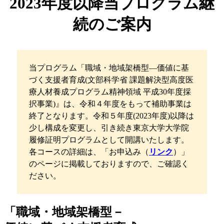
2023年度以降当プログラム継
続のご案内
当プログラム「職域・地域架橋型―価値に基
づく支援者育成(文部科学省 課題解決型高度医
療人材養成プログラム精神領域 平成30年度採
択事業)』は、令和４年度をもって補助事業は
終了となります。令和５年度(2023年度)以降は
少し構成を変更し、引き続き東京大学大学院
履修証明プログラムとして開講いたします。
各コースの詳細は、「お申込み（
リンク
）」
のページに掲載しておりますので、ご確認く
ださい。
「職域・地域架橋型－