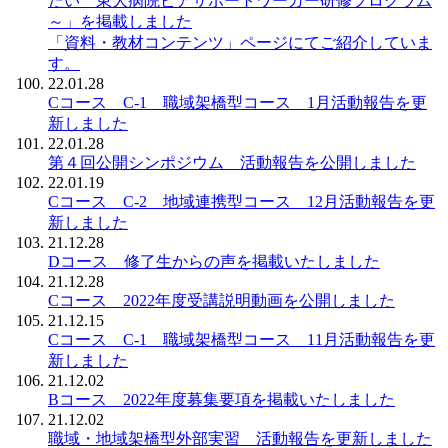
たい 東大病院ピアサポートワーカー研修プログラム
～」を掲載しました
「資料・教材コンテンツ」ページにてご紹介していま
す。
22.01.28
Cコース C-1 職域架橋型コース 1月活動報告を更
新しました
22.01.28
第４回公開シンポジウム 活動報告を公開しました
22.01.19
Cコース C-2 地域連携型コース 12月活動報告を更
新しました
21.12.28
Dコース 修了生からの声を掲載いたしました
21.12.28
Cコース 2022年度受講説明動画を公開しました
21.12.15
Cコース C-1 職域架橋型コース 11月活動報告を更
新しました
21.12.02
Bコース 2022年度募集要項を掲載いたしました
21.12.02
職域・地域架橋型外部実習 活動報告を更新しました