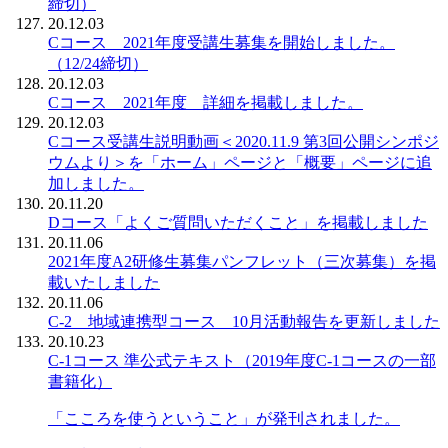
締切）
20.12.03
Cコース 2021年度受講生募集を開始しました。
（12/24締切）
20.12.03
Cコース 2021年度 詳細を掲載しました。
20.12.03
Cコース受講生説明動画＜2020.11.9 第3回公開シンポジ
ウムより＞を「ホーム」ページと「概要」ページに追
加しました。
20.11.20
Dコース「よくご質問いただくこと」を掲載しました
20.11.06
2021年度A2研修生募集パンフレット（三次募集）を掲
載いたしました
20.11.06
C-2 地域連携型コース 10月活動報告を更新しました
20.10.23
C-1コース 準公式テキスト（2019年度C-1コースの一部
書籍化）
「こころを使うということ」が発刊されました。