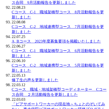
ス合同 9月活動報告を更新しました
22.08.23
Cコース C-1 職域架橋型コース 8月活動報告を更
新しました
22.08.08
Cコース C-2 地域連携型コース 7月活動報告を更
新しました
22.07.25
A, Bコース 2023年度募集要項を掲載いたしました
22.06.27
Cコース C-1 職域架橋型コース 6月活動報告を更
新しました
22.06.10
Cコース C-2 地域連携型コース 5月活動報告を更
新しました
22.05.13
修了生の声を更新しました
22.03.12
Cコース 職域・地域架橋型コーディネーター Cコー
ス合同 ２月活動報告を更新しました
22.03.03
「ピアサポートワーカーの現在地～ちょとのぞいてみ