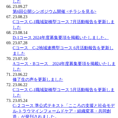
した
23.09.27
第6回公開シンポジウム開催 <チラシを見る>
23.08.23
Cコース C-1職域架橋型コース 7月活動報告を更新しま
した
23.08.14
D-1コース 2024年度募集要項を掲載いたしました。
23.07.28
Cコース C-2地域連携型コース 6月活動報告を更新し
ました
23.07.10
Aコース・Bコース 2024年度募集要項を掲載いたしま
した
23.06.22
修了生の声を更新しました
23.06.22
Cコース C-1職域架橋型コース 5月活動報告を更新しま
した
23.05.24
C-２コース 準公式テキスト「こころの支援と社会モデ
ル-トラウマインフォームドケア・組織変革・共同創
造」が発刊されました。