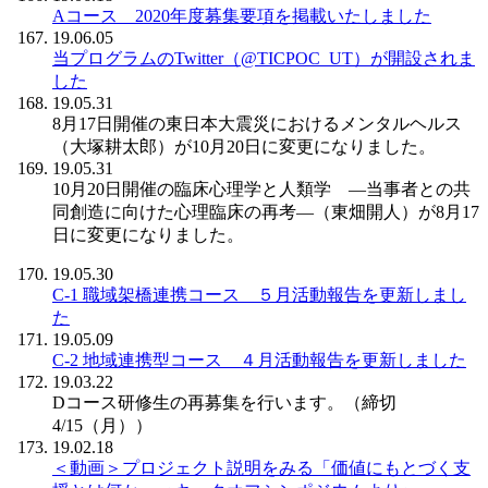
Aコース 2020年度募集要項を掲載いたしました
19.06.05
当プログラムのTwitter（@TICPOC_UT）が開設されま
した
19.05.31
8月17日開催の東日本大震災におけるメンタルヘルス
（大塚耕太郎）が10月20日に変更になりました。
19.05.31
10月20日開催の臨床心理学と人類学 ―当事者との共
同創造に向けた心理臨床の再考―（東畑開人）が8月17
日に変更になりました。
19.05.30
C-1 職域架橋連携コース ５月活動報告を更新しまし
た
19.05.09
C-2 地域連携型コース ４月活動報告を更新しました
19.03.22
Dコース研修生の再募集を行います。（締切
4/15（月））
19.02.18
＜動画＞プロジェクト説明をみる「価値にもとづく支