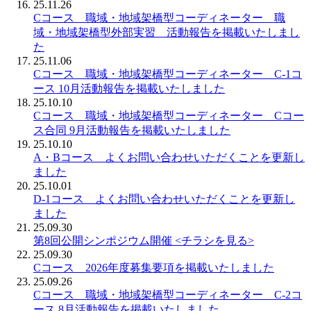
25.11.26
Cコース 職域・地域架橋型コーディネーター 職
域・地域架橋型外部実習 活動報告を掲載いたしまし
た
25.11.06
Cコース 職域・地域架橋型コーディネーター C-1コ
ース 10月活動報告を掲載いたしました
25.10.10
Cコース 職域・地域架橋型コーディネーター Cコー
ス合同 9月活動報告を掲載いたしました
25.10.10
A・Bコース よくお問い合わせいただくことを更新し
ました
25.10.01
D-1コース よくお問い合わせいただくことを更新し
ました
25.09.30
第8回公開シンポジウム開催 <チラシを見る>
25.09.30
Cコース 2026年度募集要項を掲載いたしました
25.09.26
Cコース 職域・地域架橋型コーディネーター C-2コ
ース 8月活動報告を掲載いたしました