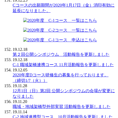
19.12.25
Cコースの出願期間が2020年1月17日（金）消印有効に
延長になりました。
19.12.18
第２回公開シンポジウム 活動報告を更新しました
19.12.18
C-1 職域架橋連携コース 11月活動報告を更新しました
19.12.05
2020年度Dコース研修生の募集を行っております。
（締切1/7（火））
19.11.28
12月1日（日）第2回 公開シンポジウムの会場が変更に
なりました
19.11.20
職域・地域架橋型外部実習 活動報告を更新しました
19.11.14
C-2 地域連携型コース 10月活動報告を更新しました