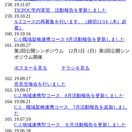
19.11.07
TICPOC学内実習 活動報告を更新しました
19.10.21
A-2コースの再募集を行います。（締切11/14（木）必
着）
19.10.16
C-1 職域架橋連携コース 9月活動報告を更新しました
19.09.27
第2回公開シンポジウム 12月1日（日）第2回公開シン
ポジウム開催
ポスターを見る
チラシを見る
19.09.17
意見交換会を行いました
19.09.17
C-2 地域連携型コース 8月活動報告を更新しました
19.08.21
C-1 職域架橋連携コース 7月活動報告を追加しまし
た
19.07.19
C-2 地域連携型コース ６月活動報告を更新しました
19.06.18