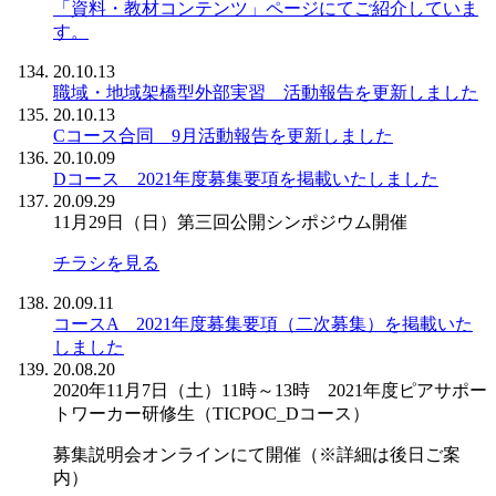
「資料・教材コンテンツ」ページにてご紹介していま
す。
20.10.13
職域・地域架橋型外部実習 活動報告を更新しました
20.10.13
Cコース合同 9月活動報告を更新しました
20.10.09
Dコース 2021年度募集要項を掲載いたしました
20.09.29
11月29日（日）第三回公開シンポジウム開催
チラシを見る
20.09.11
コースA 2021年度募集要項（二次募集）を掲載いた
しました
20.08.20
2020年11月7日（土）11時～13時 2021年度ピアサポー
トワーカー研修生（TICPOC_Dコース）
募集説明会オンラインにて開催（※詳細は後日ご案
内）