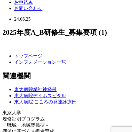
お申込み
お問い合わせ
24.06.25
2025年度A_B研修生_募集要項 (1)
トップページ
インフォメーション一覧
関連機関
東大病院精神神経科
東大病院デイホスピタル
東大病院 こころの発達診療部
東京大学
履修証明プログラム
「職域・地域架橋型－
価値に基づく支援者育成」